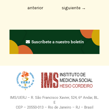
anterior
siguiente
→
Suscríbete a nuestro boletín
IMS/UERJ – R. São Francisco Xavier, 524, 6º Andar, BL.
E
CEP – 20550-013 – Rio de Janeiro – RJ – Brasil