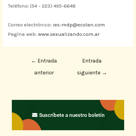
Teléfono: (54 – 223) 495-6648
Correo electrónico:
ies-mdp@ecolan.com
Pagína web:
www.sexualizando.com.ar
←
Entrada
Entrada
anterior
siguiente
→
Suscríbete a nuestro boletín