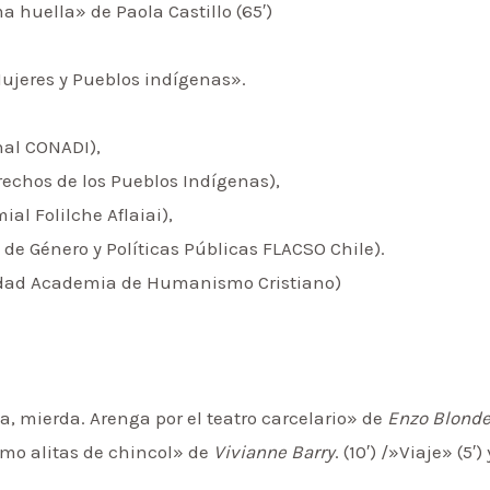
 huella» de Paola Castillo (65′)
ujeres y Pueblos indígenas».
nal CONADI),
rechos de los Pueblos Indígenas),
al Folilche Aflaiai),
e Género y Políticas Públicas FLACSO Chile).
dad Academia de Humanismo Cristiano)
a, mierda. Arenga por el teatro carcelario» de
Enzo Blonde
omo alitas de chincol» de
Vivianne Barry
. (10′) /»Viaje» (5′