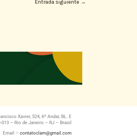
Entrada siguiente
→
ncisco Xavier, 524, 6º Andar, BL. E
013 – Rio de Janeiro – RJ – Brasil
Email –
contatoclam@gmail.com