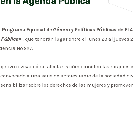
en la Agenda Pública
l
Programa Equidad de Género y Políticas Públicas de FL
a Pública»
, que tendrán lugar entre el lunes 23 al jueves 
idencia Nº 927.
bjetivo revisar cómo afectan y cómo inciden las mujeres 
onvocado a una serie de actores tanto de la sociedad civi
 sensibilizar sobre los derechos de las mujeres y promover