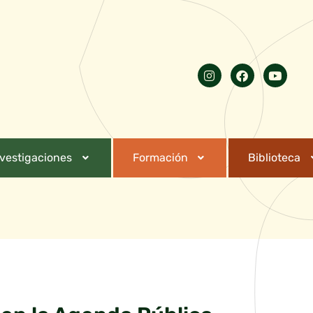
nvestigaciones
Formación
Biblioteca