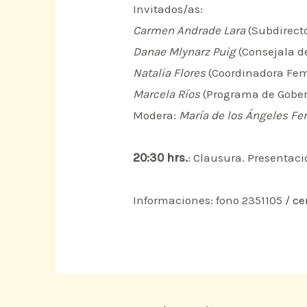
Invitados/as:
Carmen Andrade Lara
(Subdirect
Danae Mlynarz Puig
(Consejala d
Natalia Flores
(Coordinadora Fem
Marcela Ríos
(Programa de Gober
Modera:
María de los Ángeles Fe
20:30 hrs.
: Clausura. Presentac
Informaciones: fono 2351105 /
ce