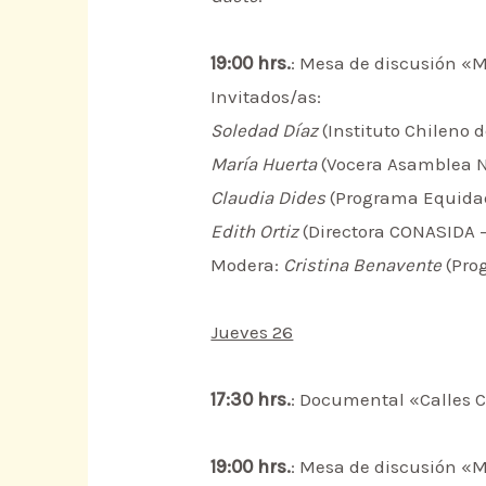
19:00 hrs.
: Mesa de discusión «M
Invitados/as:
Soledad Díaz
(Instituto Chileno
María Huerta
(Vocera Asamblea N
Claudia Dides
(Programa Equidad 
Edith Ortiz
(Directora CONASIDA 
Modera:
Cristina Benavente
(Prog
Jueves 26
17:30 hrs.
: Documental «Calles
19:00 hrs.
: Mesa de discusión «Mu