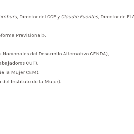
yamburu
, Director del CCE y
Claudio Fuentes
, Director de F
forma Previsional».
s Nacionales del Desarrollo Alternativo CENDA),
abajadores CUT),
de la Mujer CEM).
 del Instituto de la Mujer).