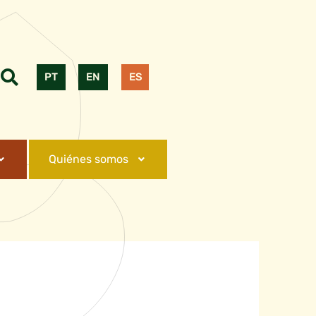
PT
EN
ES
Quiénes somos