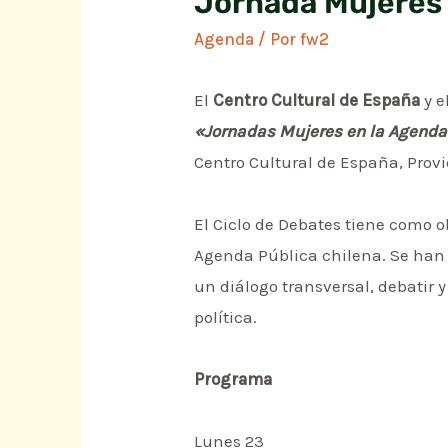
Jornada Mujeres 
Agenda
/ Por
fw2
El
Centro Cultural de España
y e
«Jornadas Mujeres en la Agend
Centro Cultural de España, Prov
El Ciclo de Debates tiene como o
Agenda Pública chilena. Se han c
un diálogo transversal, debatir y
política.
Programa
Lunes 23