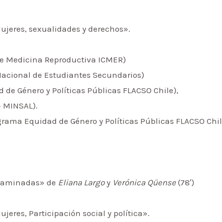
ujeres, sexualidades y derechos».
 de Medicina Reproductiva ICMER)
acional de Estudiantes Secundarios)
de Género y Políticas Públicas FLACSO Chile),
– MINSAL).
rama Equidad de Género y Políticas Públicas FLACSO Chil
 Caminadas» de
Eliana Largo
y
Verónica Qüense
(78′)
jeres, Participación social y política».