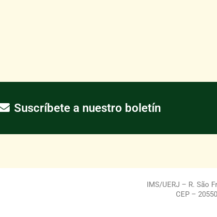
Suscríbete a nuestro boletín
IMS/UERJ – R. São Fra
CEP – 20550-