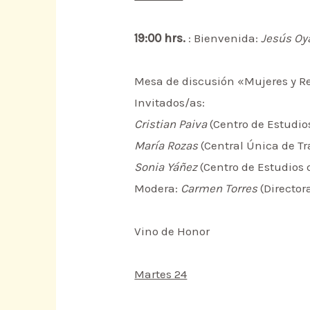
19:00 hrs.
: Bienvenida:
Jesús O
Mesa de discusión «Mujeres y Re
Invitados/as:
Cristian Paiva
(Centro de Estudio
María Rozas
(Central Única de Tr
Sonia Yáñez
(Centro de Estudios 
Modera:
Carmen Torres
(Directora
Vino de Honor
Martes 24