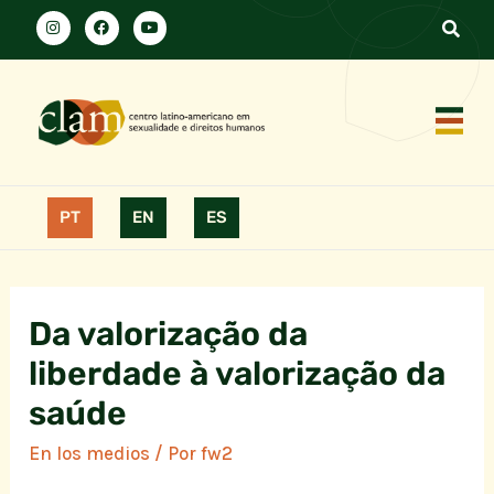
PT
EN
ES
Da valorização da
liberdade à valorização da
saúde
En los medios
/ Por
fw2