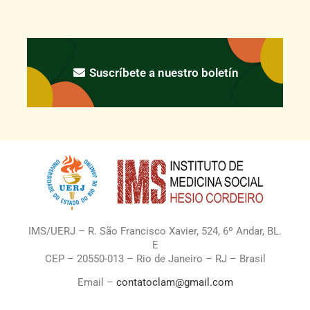
Suscríbete a nuestro boletín
IMS/UERJ – R. São Francisco Xavier, 524, 6º Andar, BL.
E
CEP – 20550-013 – Rio de Janeiro – RJ – Brasil
Email –
contatoclam@gmail.com