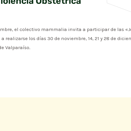
iolencia Obstétrica
mbre, el colectivo mammalia invita a participar de las «
a realizarse los días 30 de noviembre, 14, 21 y 28 de dici
de Valparaíso.