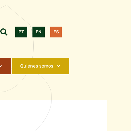
PT
EN
ES
Quiénes somos