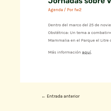
Jornadas sobre V
Agenda
/ Por
fw2
Dentro del marco del 25 de novie
Obstétrica: Un tema a combatir» 
Mammalia en el Parque el Litre 
Más información
aquí
.
←
Entrada anterior