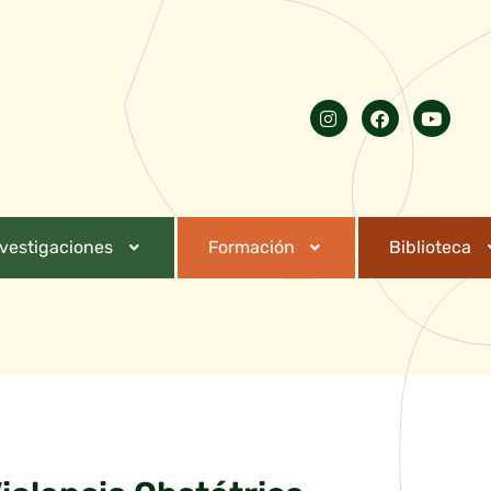
nvestigaciones
Formación
Biblioteca