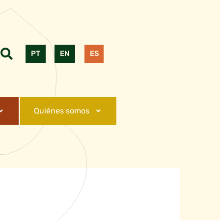
PT
EN
ES
Quiénes somos