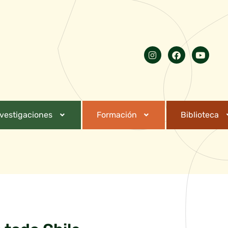
nvestigaciones
Formación
Biblioteca