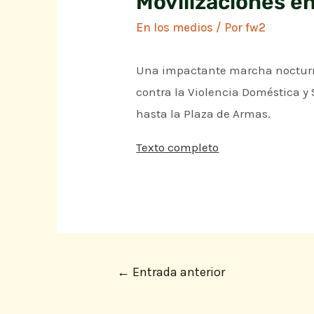
Movilizaciones en
En los medios
/ Por
fw2
Una impactante marcha nocturna 
contra la Violencia Doméstica y 
hasta la Plaza de Armas.
Texto completo
←
Entrada anterior