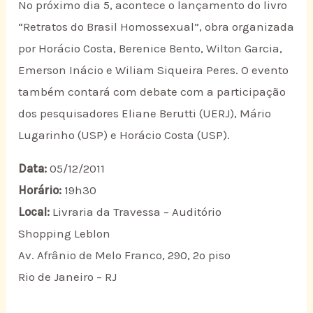
No próximo dia 5, acontece o lançamento do livro
“Retratos do Brasil Homossexual”, obra organizada
por Horácio Costa, Berenice Bento, Wilton Garcia,
Emerson Inácio e Wiliam Siqueira Peres. O evento
também contará com debate com a participação
dos pesquisadores Eliane Berutti (UERJ), Mário
Lugarinho (USP) e Horácio Costa (USP).
Data:
05/12/2011
Horário:
19h30
Local:
Livraria da Travessa – Auditório
Shopping Leblon
Av. Afrânio de Melo Franco, 290, 2º piso
Rio de Janeiro – RJ