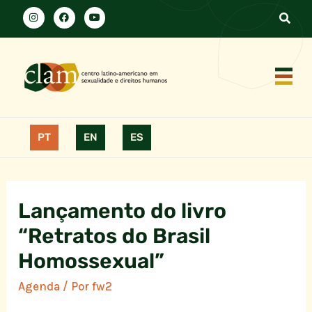
PT
EN
ES
Lançamento do livro
“Retratos do Brasil
Homossexual”
Agenda
/ Por
fw2