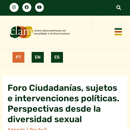
PT
EN
ES
Foro Ciudadanías, sujetos
e intervenciones políticas.
Perspectivas desde la
diversidad sexual
Agenda
/ Por
fw2