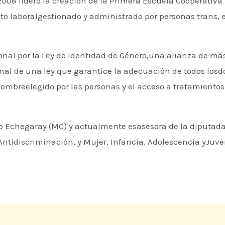
008 lideró la creación de la Primera Escuela Cooperativa 
 laboralgestionado y administrado por personas trans, e
onal por la Ley de Identidad de Género,una alianza de m
nal de una ley que garantice la adecuación de todos los
 nombreelegido por las personas y el acceso a tratamiento
io Echegaray (MC) y actualmente esasesora de la diputada
tidiscriminación, y Mujer, Infancia, Adolescencia yJuve