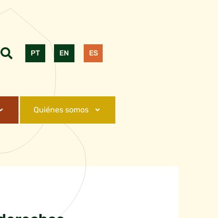
PT
EN
ES
Quiénes somos