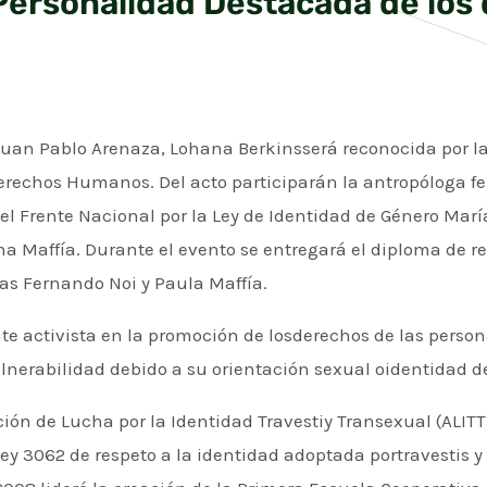
Personalidad Destacada de los
 Juan Pablo Arenaza, Lohana Berkinsserá reconocida por l
rechos Humanos. Del acto participarán la antropóloga fe
del Frente Nacional por la Ley de Identidad de Género Marí
a Maffía. Durante el evento se entregará el diploma de r
stas Fernando Noi y Paula Maffía.
e activista en la promoción de losderechos de las pers
nerabilidad debido a su orientación sexual oidentidad d
ión de Lucha por la Identidad Travestiy Transexual (ALITT
ey 3062 de respeto a la identidad adoptada portravestis y