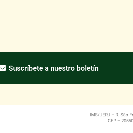
Suscríbete a nuestro boletín
IMS/UERJ – R. São Fra
CEP – 20550-