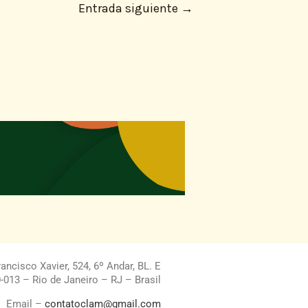
Entrada siguiente
→
ncisco Xavier, 524, 6º Andar, BL. E
013 – Rio de Janeiro – RJ – Brasil
Email –
contatoclam@gmail.com