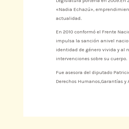
Legislatura porteña en 2009.En 2
«Nadia Echazú», emprendimiento
actualidad.
En 2010 conformó el Frente Naci
impulsa la sanción anivel nacio
identidad de género vivida y al
intervenciones sobre su cuerpo.
Fue asesora del diputado Patric
Derechos Humanos,Garantías y An