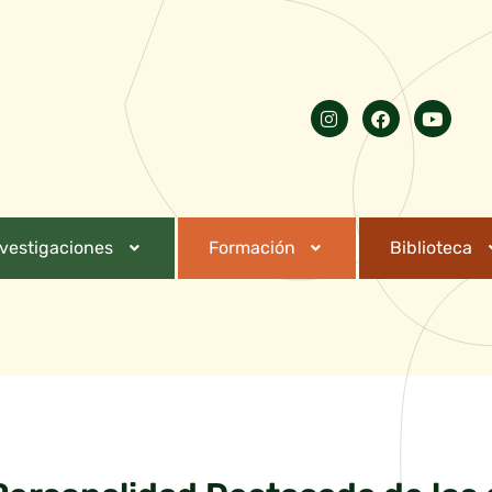
nvestigaciones
Formación
Biblioteca