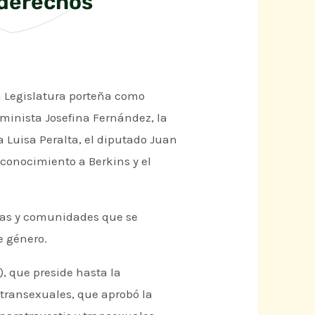
 derechos
a Legislatura porteña como
minista Josefina Fernández, la
a Luisa Peralta, el diputado Juan
econocimiento a Berkins y el
onas y comunidades que se
e género.
), que preside hasta la
 transexuales, que aprobó la