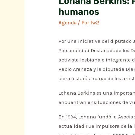
Lohana Berkins: 
humanos
Agenda
/ Por
fw2
Por una iniciativa del diputado
Personalidad Destacadade los De
activista lesbiana e integrante 
Pablo Arenaza y la diputada Dian
cierre estará a cargo de los arti
Lohana Berkins es una important
encuentran ensituaciones de vul
En 1994, Lohana fundó la Asociac
actualidad.Fue impulsora de la l