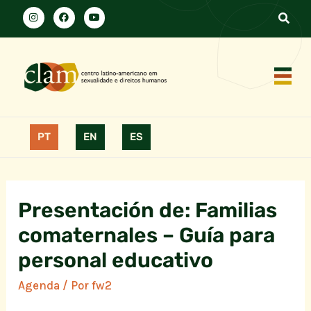
PT
EN
ES
Presentación de: Familias
comaternales – Guía para
personal educativo
Agenda
/ Por
fw2