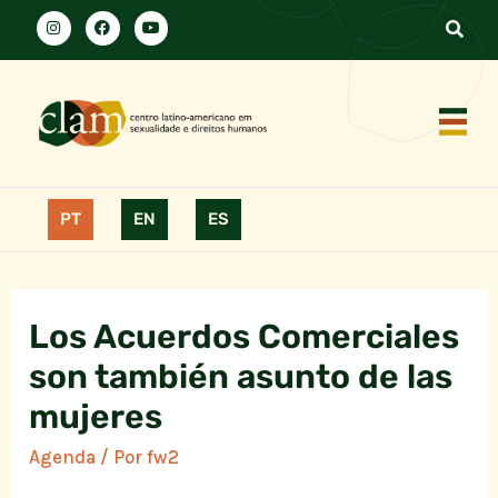
PT
EN
ES
Los Acuerdos Comerciales
son también asunto de las
mujeres
Agenda
/ Por
fw2