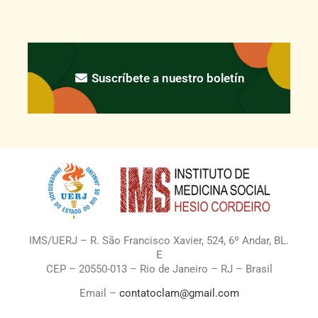
Suscríbete a nuestro boletín
IMS/UERJ – R. São Francisco Xavier, 524, 6º Andar, BL.
E
CEP – 20550-013 – Rio de Janeiro – RJ – Brasil
Email –
contatoclam@gmail.com