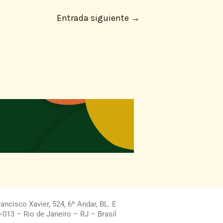
Entrada siguiente
→
ncisco Xavier, 524, 6º Andar, BL. E
013 – Rio de Janeiro – RJ – Brasil