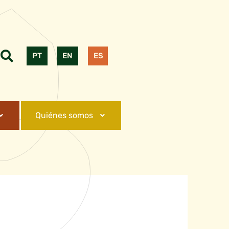
PT
EN
ES
Quiénes somos