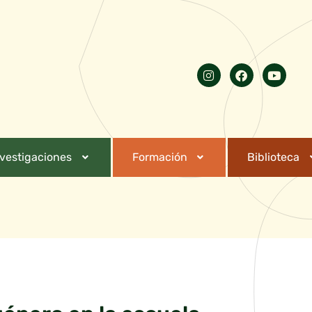
nvestigaciones
Formación
Biblioteca