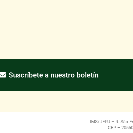
Suscríbete a nuestro boletín
IMS/UERJ – R. São Fra
CEP – 20550-