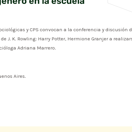
género en la escuela
Sociológicas y CPS convocan a la conferencia y discusión d
de J. K. Rowling: Harry Potter, Hermione Granjer a realizarse
ocióloga Adriana Marrero.
uenos Aires.