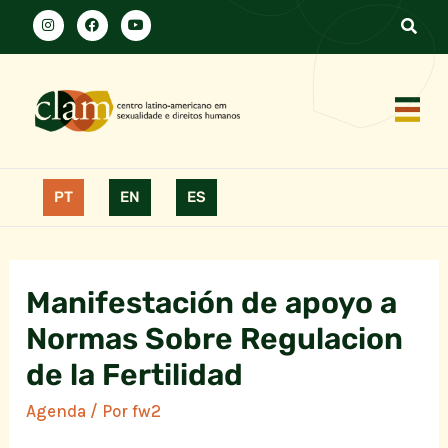
PT
EN
ES
Manifestación de apoyo a
Normas Sobre Regulacion
de la Fertilidad
Agenda
/ Por
fw2