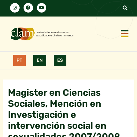
PT
EN
ES
Magister en Ciencias
Sociales, Mención en
Investigación e
intervención social en
sexualidades 2007/2008