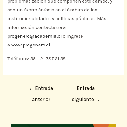
problematización que componen este campo, y
con un fuerte énfasis en el ámbito de las
institucionalidades y políticas públicas. Más
información contactarse a
progenero@academia.cl
o ingrese
a
www.progenero.cl
.
Teléfonos: 56 – 2- 787 51 58.
←
Entrada
Entrada
anterior
siguiente
→