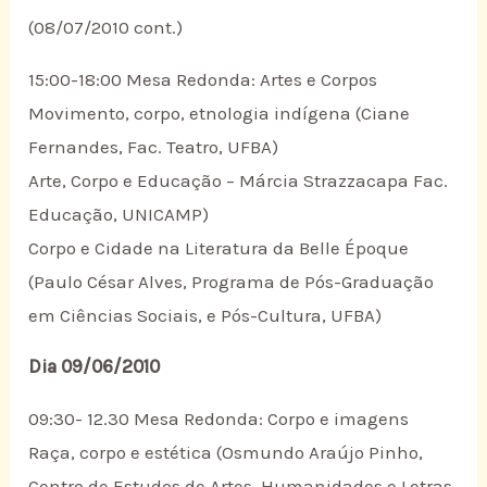
(08/07/2010 cont.)
15:00-18:00 Mesa Redonda: Artes e Corpos
Movimento, corpo, etnologia indígena (Ciane
Fernandes, Fac. Teatro, UFBA)
Arte, Corpo e Educação – Márcia Strazzacapa Fac.
Educação, UNICAMP)
Corpo e Cidade na Literatura da Belle Époque
(Paulo César Alves, Programa de Pós-Graduação
em Ciências Sociais, e Pós-Cultura, UFBA)
Dia 09/06/2010
09:30- 12.30 Mesa Redonda: Corpo e imagens
Raça, corpo e estética (Osmundo Araújo Pinho,
Centro de Estudos de Artes, Humanidades e Letras,