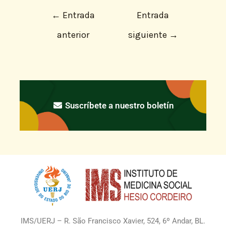
←
Entrada
Entrada
anterior
siguiente
→
Suscríbete a nuestro boletín
IMS/UERJ – R. São Francisco Xavier, 524, 6º Andar, BL.