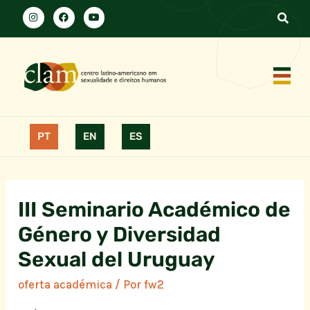
PT
EN
ES
III Seminario Académico de
Género y Diversidad
Sexual del Uruguay
oferta académica
/ Por
fw2