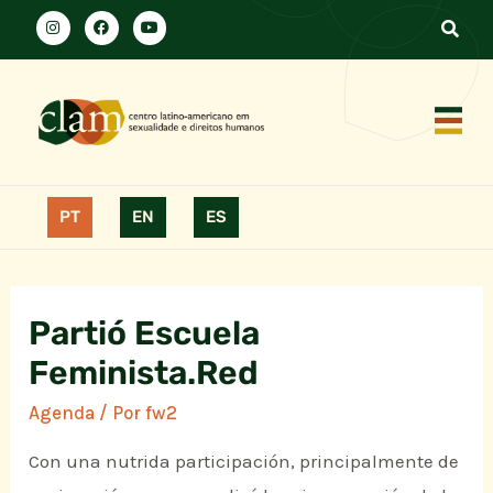
PT
EN
ES
Partió Escuela
Feminista.Red
Agenda
/ Por
fw2
Con una nutrida participación, principalmente de