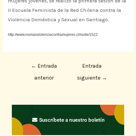
mujeres jóvenes, se realizó la primera sesión de la
II Escuela Feminista de la Red Chilena contra la
Violencia Doméstica y Sexual en Santiago.
http://www.nomasviolenciacontramujeres.cl/node/1522
←
Entrada
Entrada
anterior
siguiente
→
Suscríbete a nuestro boletín