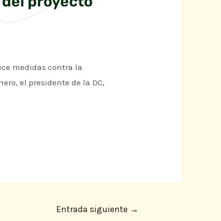
 del proyecto
ece medidas contra la
ero, el presidente de la DC,
Entrada siguiente
→