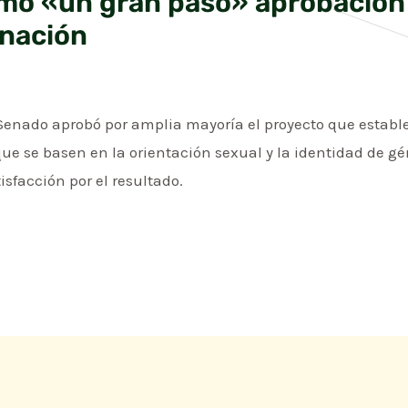
como «un gran paso» aprobación
inación
 Senado aprobó por amplia mayoría el proyecto que establ
ue se basen en la orientación sexual y la identidad de gén
isfacción por el resultado.