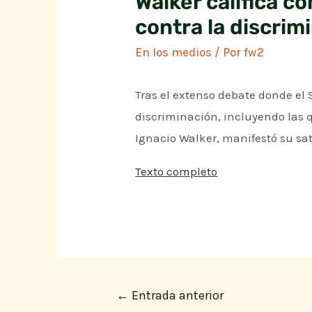
Walker califica 
contra la discrim
En los medios
/ Por
fw2
Tras el extenso debate donde el
discriminación, incluyendo las q
Ignacio Walker, manifestó su sat
Texto completo
←
Entrada anterior