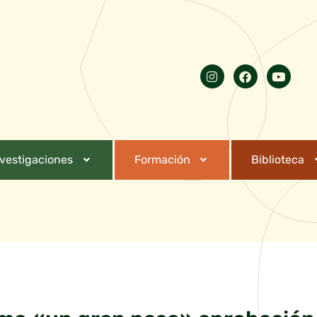
nvestigaciones
Formación
Biblioteca