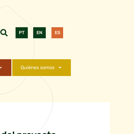
PT
EN
ES
Quiénes somos