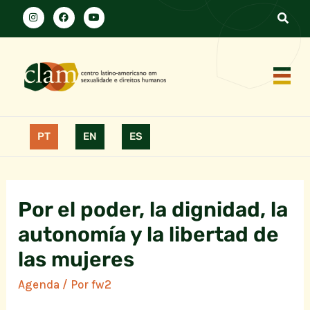
PT
EN
ES
Por el poder, la dignidad, la
autonomía y la libertad de
las mujeres
Agenda
/ Por
fw2