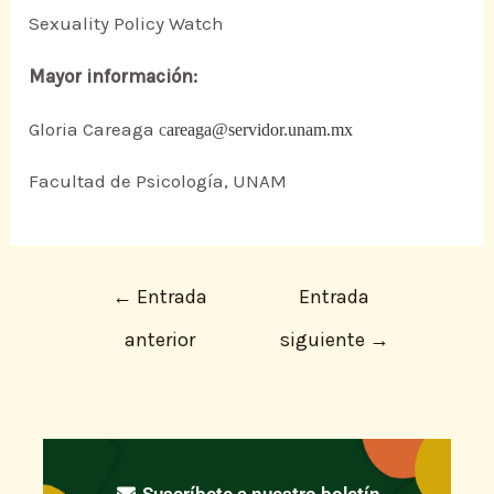
Sexuality Policy Watch
Mayor información:
Gloria Careaga
c
areaga@servidor.unam.mx
Facultad de Psicología, UNAM
←
Entrada
Entrada
anterior
siguiente
→
Suscríbete a nuestro boletín