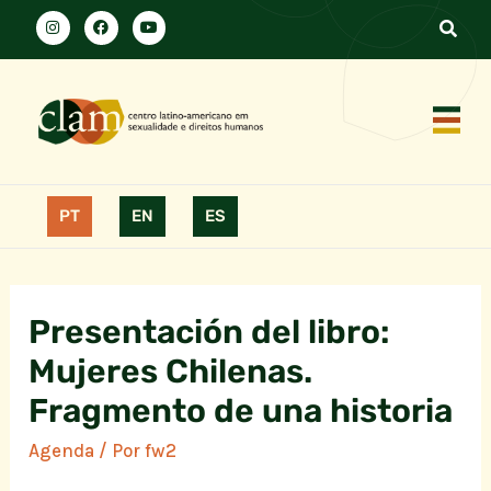
PT
EN
ES
Presentación del libro:
Mujeres Chilenas.
Fragmento de una historia
Agenda
/ Por
fw2