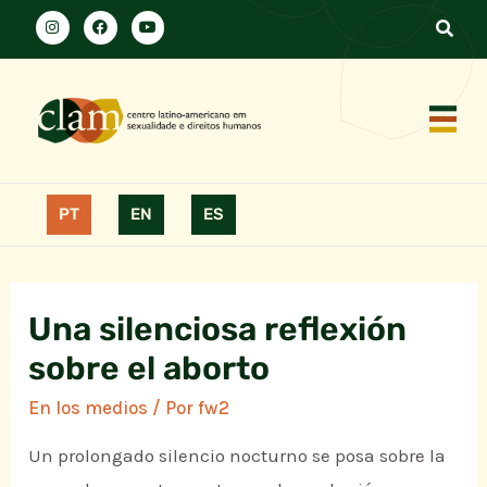
PT
EN
ES
Una silenciosa reflexión
sobre el aborto
En los medios
/ Por
fw2
Un prolongado silencio nocturno se posa sobre la