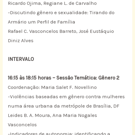
Ricardo Ojima, Regiane L. de Carvalho
-Discutindo gênero e sexualidade: Tirando do
Armário um Perfil de Família
Rafael C. Vasconcelos Barreto, José Eustáquio
Diniz Alves
INTERVALO
16:15 às 18:15 horas – Sessão Temática: Gênero 2
Coordenação: Maria Salet F. Novellino
-Violências baseadas em gênero contra mulheres
numa área urbana da metrópole de Brasília, DF
Leides B. A. Moura, Ana Maria Nogales
Vasconcelos
-Indicadores de autonomia: identificando a