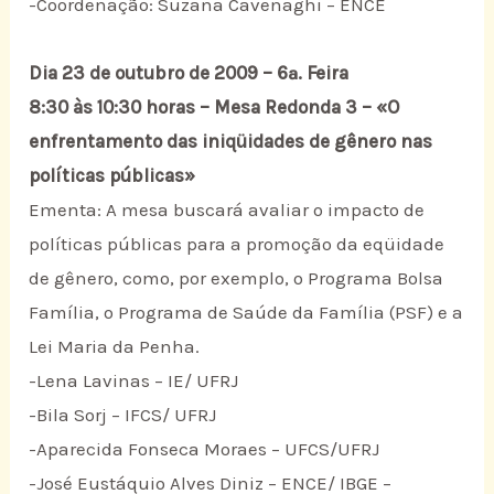
-Coordenação: Suzana Cavenaghi – ENCE
Dia 23 de outubro de 2009 – 6ª. Feira
8:30 às 10:30 horas – Mesa Redonda 3 – «O
enfrentamento das iniqüidades de gênero nas
políticas públicas»
Ementa: A mesa buscará avaliar o impacto de
políticas públicas para a promoção da eqüidade
de gênero, como, por exemplo, o Programa Bolsa
Família, o Programa de Saúde da Família (PSF) e a
Lei Maria da Penha.
-Lena Lavinas – IE/ UFRJ
-Bila Sorj – IFCS/ UFRJ
-Aparecida Fonseca Moraes – UFCS/UFRJ
-José Eustáquio Alves Diniz – ENCE/ IBGE –