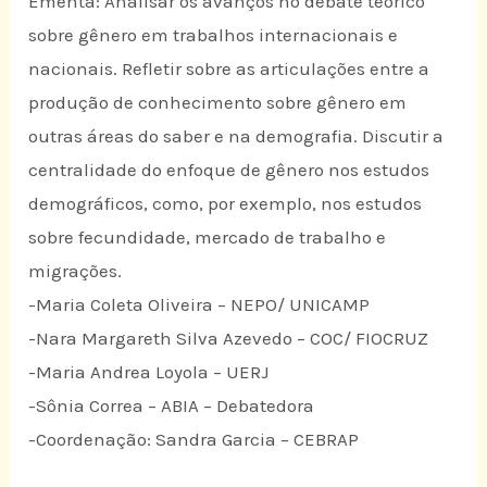
Ementa: Analisar os avanços no debate teórico
sobre gênero em trabalhos internacionais e
nacionais. Refletir sobre as articulações entre a
produção de conhecimento sobre gênero em
outras áreas do saber e na demografia. Discutir a
centralidade do enfoque de gênero nos estudos
demográficos, como, por exemplo, nos estudos
sobre fecundidade, mercado de trabalho e
migrações.
-Maria Coleta Oliveira – NEPO/ UNICAMP
-Nara Margareth Silva Azevedo – COC/ FIOCRUZ
-Maria Andrea Loyola – UERJ
-Sônia Correa – ABIA – Debatedora
-Coordenação: Sandra Garcia – CEBRAP