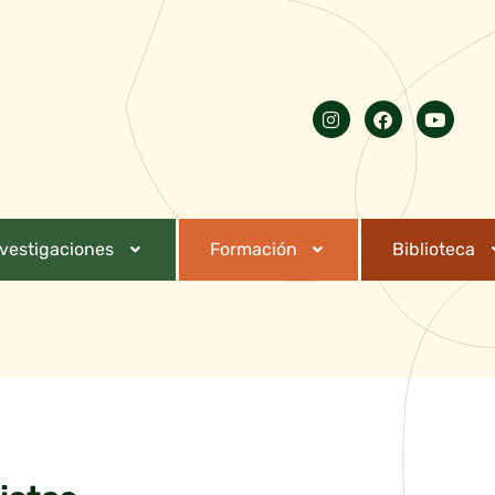
nvestigaciones
Formación
Biblioteca