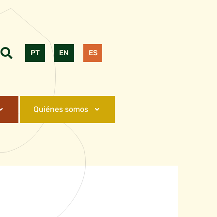
PT
EN
ES
Quiénes somos