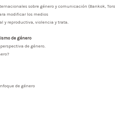
ernacionales sobre género y comunicación (Bankok, Toront
ra modificar los medios
 y reproductiva, violencia y trata.
odismo de género
 perspectiva de género.
nero?
 enfoque de género