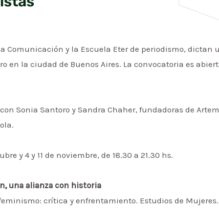
istas
isa Comunicación y la Escuela Eter de periodismo, dictan 
 en la ciudad de Buenos Aires. La convocatoria es abiert
o con Sonia Santoro y Sandra Chaher, fundadoras de Arte
ola.
ubre y 4 y 11 de noviembre, de 18.30 a 21.30 hs.
n, una alianza con historia
 feminismo: crítica y enfrentamiento. Estudios de Mujeres.