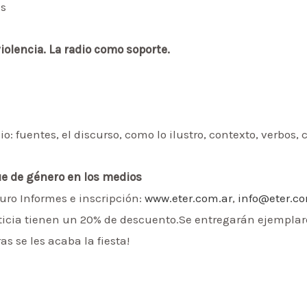
es
violencia. La radio como
soporte.
o: fuentes, el discurso, como lo ilustro, contexto, verbos, 
ue de género en los medios
uro Informes e inscripción:
www.eter.com.ar
,
info@eter.co
Noticia tienen un 20% de descuento.Se entregarán ejemplar
as se les acaba la fiesta!