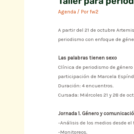
Taller para period
Agenda
/ Por
fw2
A partir del 21 de octubre Artem
periodismo con enfoque de género
Las palabras tienen sexo
Clínica de periodismo de géner
participación de Marcela Espínd
Duración: 4 encuentros.
Cursada: Miércoles 21 y 28 de oct
Jornada 1. Género y comunicació
-Análisis de los medios desde el
-Monitoreos.