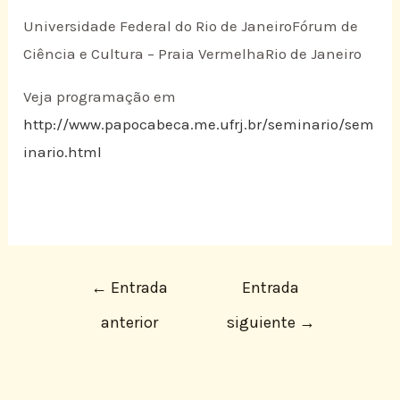
Universidade Federal do Rio de JaneiroFórum de
Ciência e Cultura – Praia VermelhaRio de Janeiro
Veja programação em
http://www.papocabeca.me.ufrj.br/seminario/sem
inario.html
←
Entrada
Entrada
anterior
siguiente
→