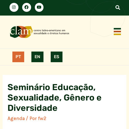
PT
EN
ES
Seminário Educação,
Sexualidade, Gênero e
Diversidade
Agenda
/ Por
fw2