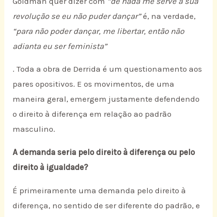
Goldman quer dizer com
“de nada me serve a sua
revolução se eu não puder dançar”
é, na verdade,
“para não poder dançar, me libertar, então não
adianta eu ser feminista”
. Toda a obra de Derrida é um questionamento aos
pares opositivos. E os movimentos, de uma
maneira geral, emergem justamente defendendo
o direito à diferença em relação ao padrão
masculino.
A demanda seria pelo direito à diferença ou pelo
direito à igualdade?
É primeiramente uma demanda pelo direito à
diferença, no sentido de ser diferente do padrão, e