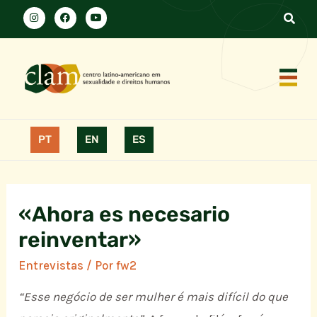
PT
EN
ES
«Ahora es necesario
reinventar»
Entrevistas
/ Por
fw2
“Esse negócio de ser mulher é mais difícil do que