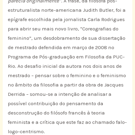
parecia originalmente”
. A frase, da filósofa pós-
estruturalista norte-americana Judith Butler, foi a
epígrafe escolhida pela jornalista Carla Rodrigues
para abrir seu mais novo livro, “Coreografias do
feminino”, um desdobramento de sua dissertação
de mestrado defendida em março de 2008 no
Programa de Pós-graduação em Filosofia da PUC-
Rio. Ao desafio inicial da autora nos dois anos de
mestrado – pensar sobre o feminino e o feminismo
no âmbito da filosofia a partir da obra de Jacques
Derrida – somou-se a intenção de analisar a
possível contribuição do pensamento da
desconstrução do filósofo francês à teoria
feminista e a crítica que este faz ao chamado falo-
logo-centrismo.