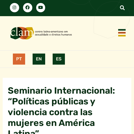
PT
EN
ES
Seminario Internacional:
“Políticas públicas y
violencia contra las
mujeres en América
Latina”