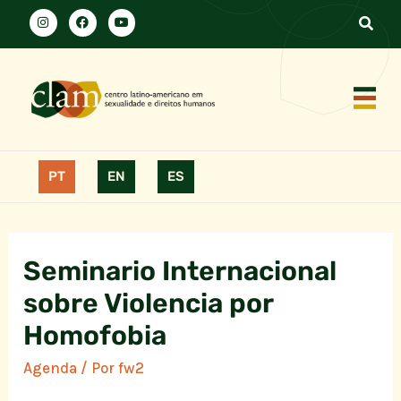
PT
EN
ES
Seminario Internacional
sobre Violencia por
Homofobia
Agenda
/ Por
fw2