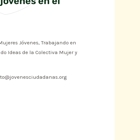
 jóvenes en el
de Mujeres Jóvenes, Trabajando en
do Ideas de la Colectiva Mujer y
ntacto@jovenesciudadanas.org