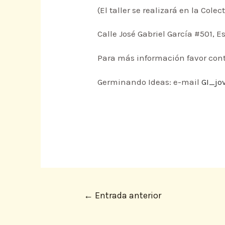
(El taller se realizará en la Cole
Calle José Gabriel García #501,
Para más información favor cont
Germinando Ideas: e-mail
GI_jo
←
Entrada anterior