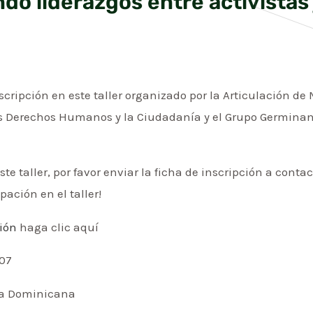
endo liderazgos entre activistas
inscripción en este taller organizado por la Articulación 
los Derechos Humanos y la Ciudadanía y el Grupo Germinan
este taller, por favor enviar la ficha de inscripción a co
ación en el taller!
ción
haga clic aquí
007
ca Dominicana