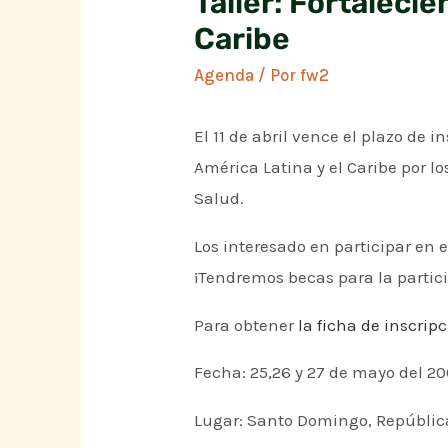
Taller: Fortaleci
Caribe
Agenda
/ Por
fw2
El 11 de abril vence el plazo de 
América Latina y el Caribe por 
Salud.
Los interesado en participar en 
¡Tendremos becas para la particip
Para obtener
la ficha de inscrip
Fecha: 25,26 y 27 de mayo del 2
Lugar: Santo Domingo, Repúbli