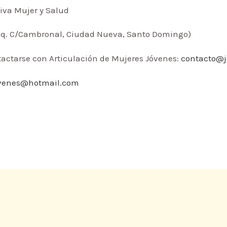
ctiva Mujer y Salud
 Esq. C/Cambronal, Ciudad Nueva, Santo Domingo)
actarse con Articulación de Mujeres Jóvenes:
contacto@j
venes@hotmail.com