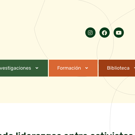
nvestigaciones
Formación
Biblioteca