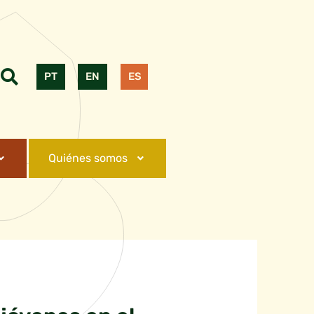
PT
EN
ES
Quiénes somos