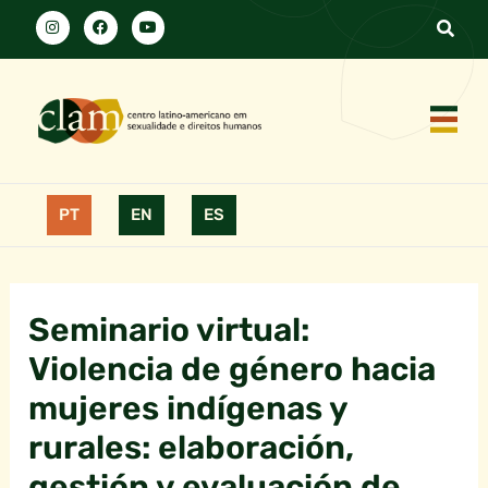
PT
EN
ES
Seminario virtual:
Violencia de género hacia
mujeres indígenas y
rurales: elaboración,
gestión y evaluación de