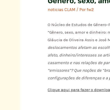
Género, sexo, am
noticias CLAM
/ Por
fw2
O Núcleo de Estudos de Gênero-
“Gênero, sexo, amor e dinheiro: 
Gláucia de Oliveira Assis e José
deslocamentos afetam as escolha
afeto, dinheiro/interesses se a
casamento e nas relações de par
“emissores”? Que noções de “br
configurações de diferenças e a
Clique aqui para fazer o downlo