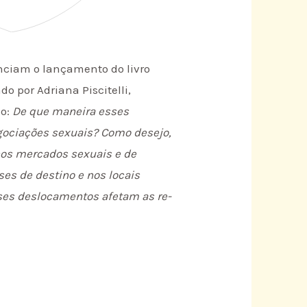
nciam o lançamento do livro
o por Adriana Piscitelli,
mo:
De que maneira esses
egociações sexuais? Como desejo,
nos mercados sexuais e de
es de destino e nos locais
ses deslocamentos afetam as re-