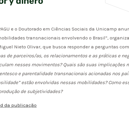
or y dinero
PAGU e o Doutorado em Ciências Sociais da Unicamp anu
mobilidades transnacionais envolvendo o Brasil”, organizad
 Miguel Nieto Olivar, que busca responder a perguntas co
s de parceiros/as, os relacionamentos e as práticas e n
rticulam nesses movimentos? Quais são suas implicações 
entesco e parentalidade transnacionais acionadas nos país
asilidade” estão envolvidas nessas mobilidades? Como es
 produção de subjetividades?
ad da publicação