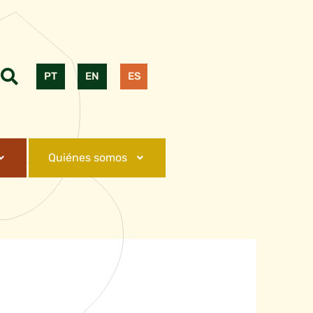
PT
EN
ES
Quiénes somos