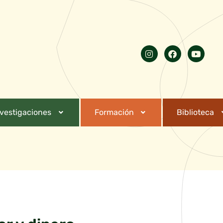
nvestigaciones
Formación
Biblioteca