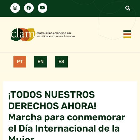
PT
EN
ES
¡TODOS NUESTROS
DERECHOS AHORA!
Marcha para conmemorar
el Día Internacional de la
Mujer