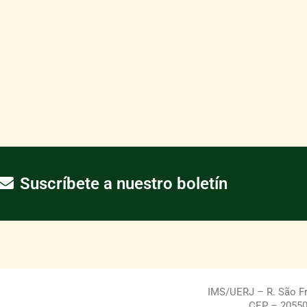
Suscríbete a nuestro boletín
IMS/UERJ – R. São Fra
CEP – 20550-