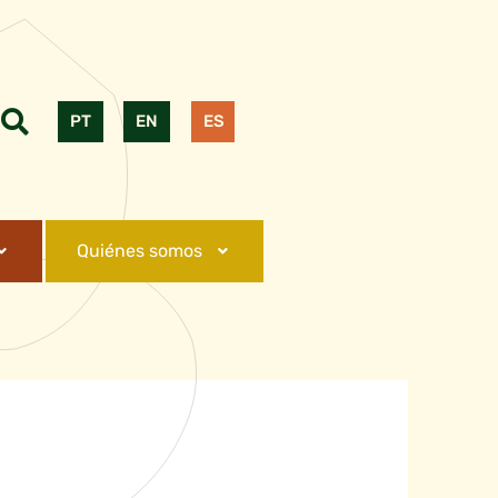
PT
EN
ES
Quiénes somos