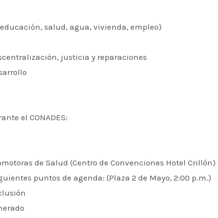
(educación, salud, agua, vivienda, empleo)
centralización, justicia y reparaciones
arrollo
urante el CONADES:
omotoras de Salud (Centro de Convenciones Hotel Crillón)
guientes puntos de agenda: (Plaza 2 de Mayo, 2:00 p.m.)
clusión
unerado