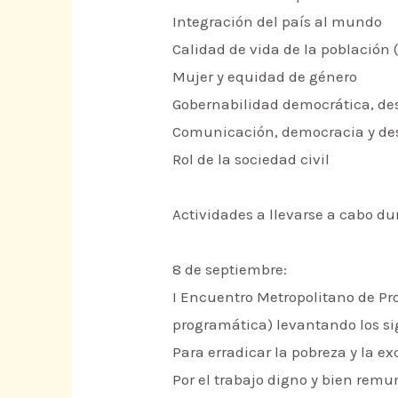
Integración del país al mundo
Calidad de vida de la población 
Mujer y equidad de género
Gobernabilidad democrática, des
Comunicación, democracia y des
Rol de la sociedad civil
Actividades a llevarse a cabo d
8 de septiembre:
I Encuentro Metropolitano de Pr
programática) levantando los si
Para erradicar la pobreza y la ex
Por el trabajo digno y bien rem