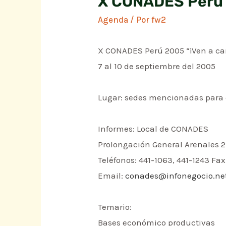
X CONADES Perú 2
Agenda
/ Por
fw2
X CONADES Perú 2005 “¡Ven a cam
7 al 10 de septiembre del 2005
Lugar: sedes mencionadas para 
Informes: Local de CONADES
Prolongación General Arenales 2
Teléfonos: 441-1063, 441-1243 Fax
Email:
conades@infonegocio.ne
Temario:
Bases económico productivas