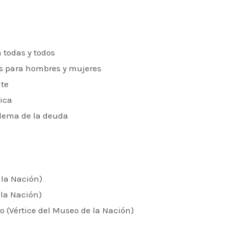
 todas y todos
es para hombres y mujeres
nte
tica
oblema de la deuda
 la Nación)
 la Nación)
ro (Vértice del Museo de la Nación)