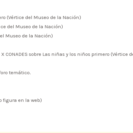
ero (Vértice del Museo de la Nación)
tice del Museo de la Nación)
del Museo de la Nación)
a X CONADES sobre Las niñas y los niños primero (Vértice 
foro temático.
o figura en la web)