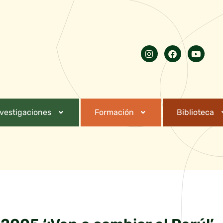
nvestigaciones
Formación
Biblioteca