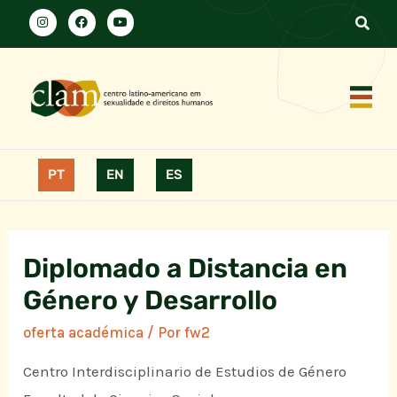
PT
EN
ES
Diplomado a Distancia en
Género y Desarrollo
oferta académica
/ Por
fw2
Centro Interdisciplinario de Estudios de Género