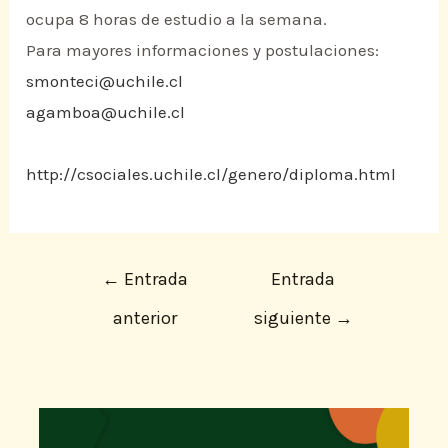
ocupa 8 horas de estudio a la semana.
Para mayores informaciones y postulaciones:
smonteci@uchile.cl
agamboa@uchile.cl
http://csociales.uchile.cl/genero/diploma.html
←
Entrada
Entrada
anterior
siguiente
→