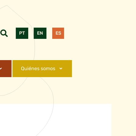
PT
EN
ES
Quiénes somos