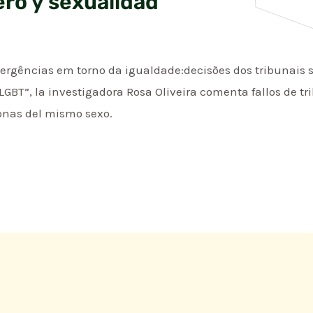
ro y sexualidad
ergências em torno da igualdade:decisões dos tribunais s
LGBT”, la investigadora Rosa Oliveira comenta fallos de 
onas del mismo sexo.