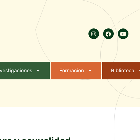
nvestigaciones
Formación
Biblioteca