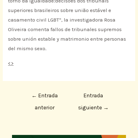
torno da igualdade:decisões dos tribunais
superiores brasileiros sobre união estável e
casamento civil LGBT”, la investigadora Rosa
Oliveira comenta fallos de tribunales supremos
sobre unión estable y matrimonio entre personas
del mismo sexo.
<
>
←
Entrada
Entrada
anterior
siguiente
→