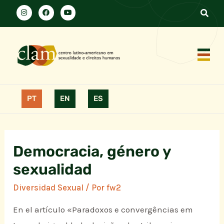
PT
EN
ES
Democracia, género y
sexualidad
Diversidad Sexual
/ Por
fw2
En el artículo «Paradoxos e convergências em