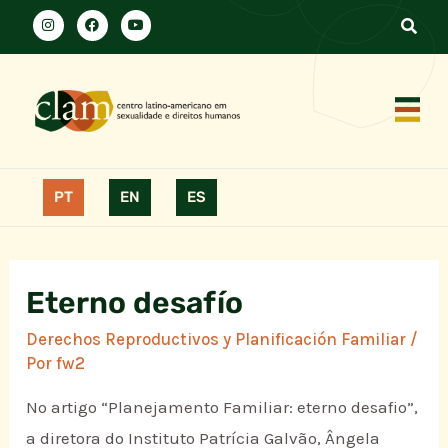
PT
EN
ES
Eterno desafío
Derechos Reproductivos y Planificación Familiar
/
Por
fw2
No artigo “Planejamento Familiar: eterno desafio”,
a diretora do Instituto Patrícia Galvão, Ângela