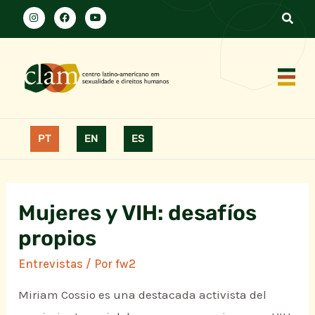
PT
EN
ES
Mujeres y VIH: desafíos
propios
Entrevistas
/ Por
fw2
Miriam Cossio es una destacada activista del