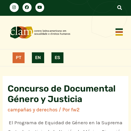
PT
EN
ES
Concurso de Documental
Género y Justicia
campañas y derechos
/ Por
fw2
El Programa de Equidad de Género en la Suprema