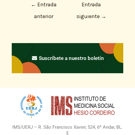
←
Entrada
Entrada
anterior
siguiente
→
Suscríbete a nuestro boletín
IMS/UERJ – R. São Francisco Xavier, 524, 6º Andar, BL.
E