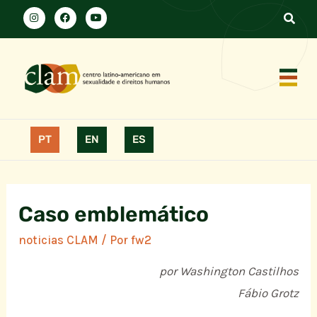
PT
EN
ES
Caso emblemático
noticias CLAM
/ Por
fw2
por Washington Castilhos
Fábio Grotz