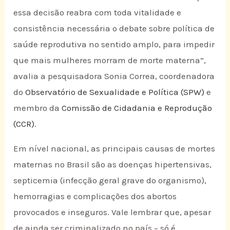
essa decisão reabra com toda vitalidade e
consistência necessária o debate sobre política de
saúde reprodutiva no sentido amplo, para impedir
que mais mulheres morram de morte materna”,
avalia a pesquisadora Sonia Correa, coordenadora
do
Observatório de Sexualidade e Política (SPW)
e
membro da
Comissão de Cidadania e Reprodução
(CCR)
.
Em nível nacional, as principais causas de mortes
maternas no Brasil são as doenças hipertensivas,
septicemia (infecção geral grave do organismo),
hemorragias e complicações dos abortos
provocados e inseguros. Vale lembrar que, apesar
de ainda ser criminalizado no país – só é