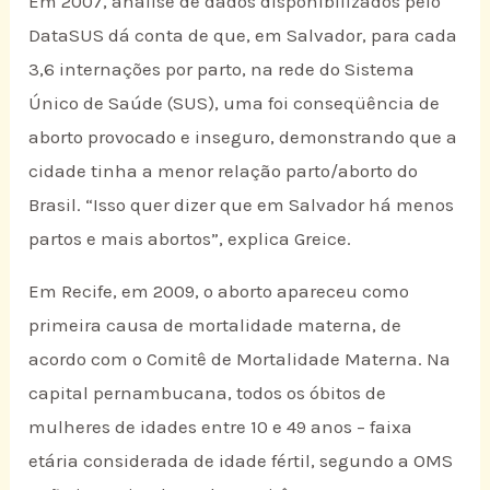
Em 2007, análise de dados disponibilizados pelo
DataSUS dá conta de que, em Salvador, para cada
3,6 internações por parto, na rede do Sistema
Único de Saúde (SUS), uma foi conseqüência de
aborto provocado e inseguro, demonstrando que a
cidade tinha a menor relação parto/aborto do
Brasil. “Isso quer dizer que em Salvador há menos
partos e mais abortos”, explica Greice.
Em Recife, em 2009, o aborto apareceu como
primeira causa de mortalidade materna, de
acordo com o Comitê de Mortalidade Materna. Na
capital pernambucana, todos os óbitos de
mulheres de idades entre 10 e 49 anos – faixa
etária considerada de idade fértil, segundo a OMS