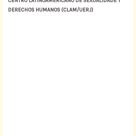
CENTRO LATINOAMERICANO DE SEXUALIDADE Y
DERECHOS HUMANOS (CLAM/UERJ)