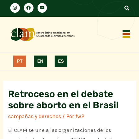
PT
EN
ES
Retroceso en el debate
sobre aborto en el Brasil
campañas y derechos
/ Por
fw2
El CLAM se une a las organizaciones de los