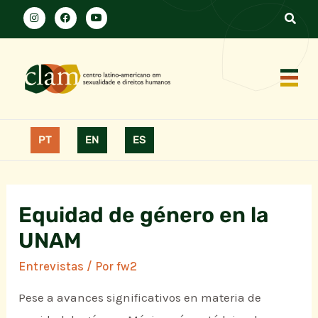
PT
EN
ES
Equidad de género en la
UNAM
Entrevistas
/ Por
fw2
Pese a avances significativos en materia de