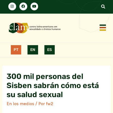
PT
EN
ES
300 mil personas del
Sisben sabrán cómo está
su salud sexual
En los medios
/ Por
fw2