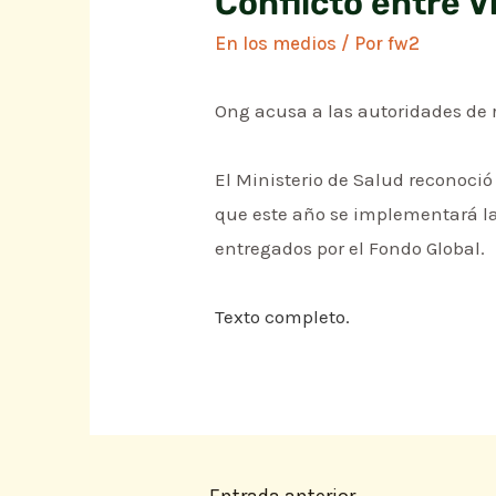
Conflicto entre V
En los medios
/ Por
fw2
Ong acusa a las autoridades de r
El Ministerio de Salud reconoci
que este año se implementará la
entregados por el Fondo Global.
Texto completo.