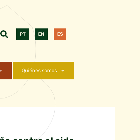
PT
EN
ES
Quiénes somos