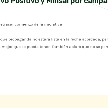
ivo Positivo y Minsal por campa
etrasar comienzo de la iniciativa
ó que propaganda no estará lista en la fecha acordada, p
 mejor que se pueda tener. También aclaró que no se pond