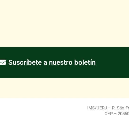
Suscríbete a nuestro boletín
IMS/UERJ – R. São Fra
CEP – 20550-