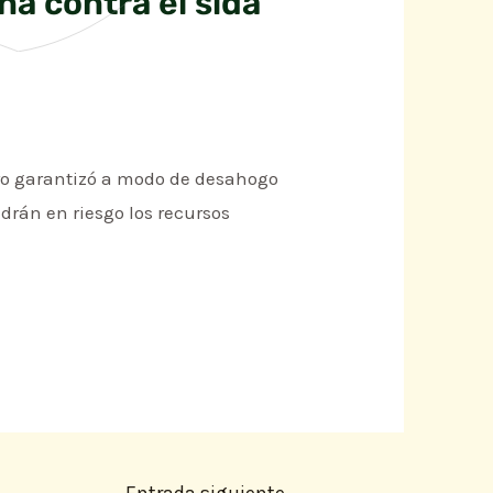
ña contra el sida
ero garantizó a modo de desahogo
rán en riesgo los recursos