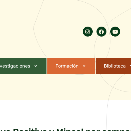
nvestigaciones
Formación
Biblioteca