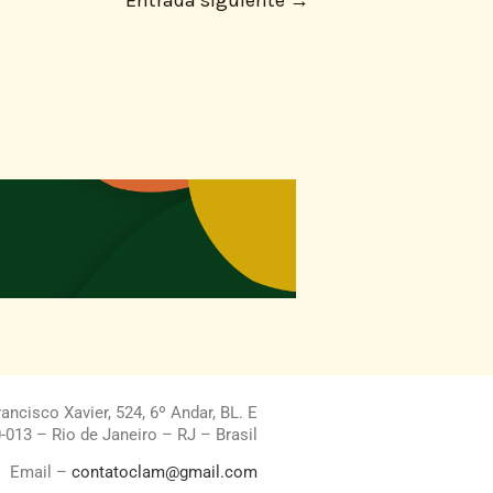
Entrada siguiente
→
ncisco Xavier, 524, 6º Andar, BL. E
013 – Rio de Janeiro – RJ – Brasil
Email –
contatoclam@gmail.com