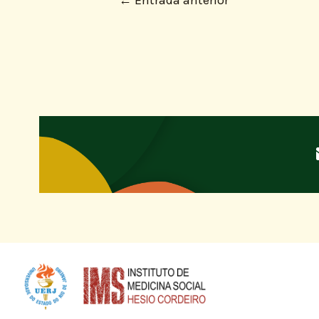
←
Entrada anterior