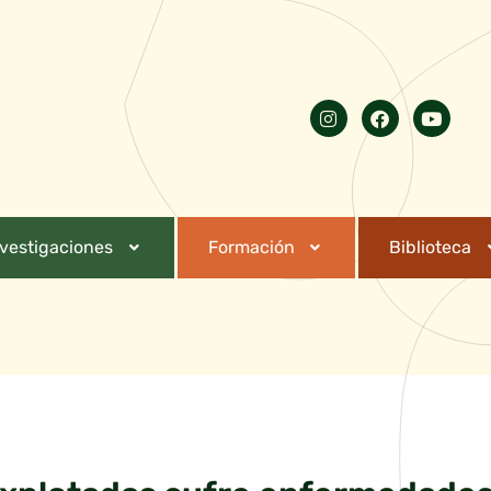
nvestigaciones
Formación
Biblioteca