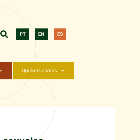
PT
EN
ES
Quiénes somos