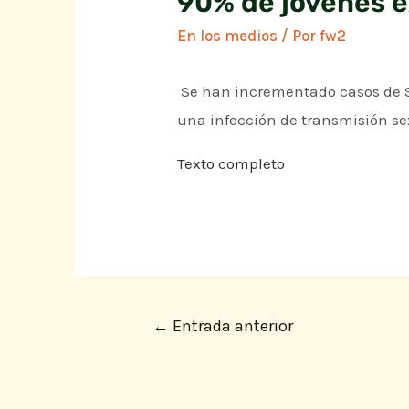
90% de jóvenes 
En los medios
/ Por
fw2
Se han incrementado casos de Si
una infección de transmisión sex
Texto completo
←
Entrada anterior