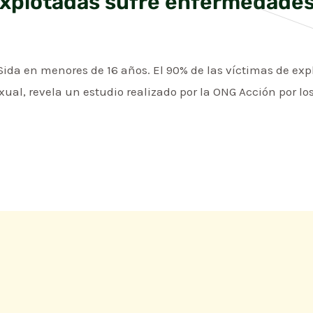
explotadas sufre enfermedades
da en menores de 16 años. El 90% de las víctimas de explo
ual, revela un estudio realizado por la ONG Acción por lo