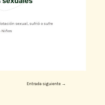
 sexuales
tación sexual, sufrió o sufre
s Niños
Entrada siguiente
→