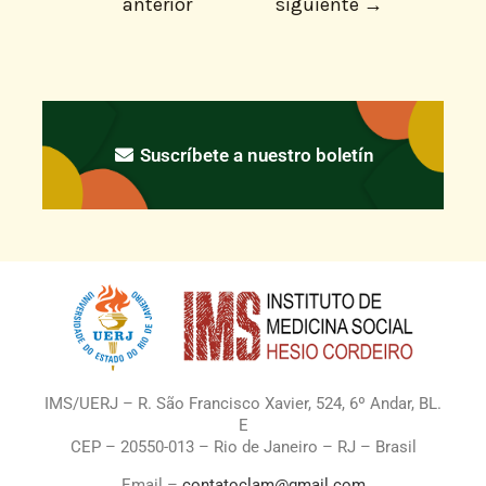
anterior
siguiente
→
Suscríbete a nuestro boletín
IMS/UERJ – R. São Francisco Xavier, 524, 6º Andar, BL.
E
CEP – 20550-013 – Rio de Janeiro – RJ – Brasil
Email –
contatoclam@gmail.com