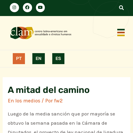
PT
EN
ES
A mitad del camino
En los medios
/ Por
fw2
Luego de la media sanción que por mayoría se
obtuvo la semana pasada en la Cámara de
Diputados, el proyecto de ley nacional de ligadura