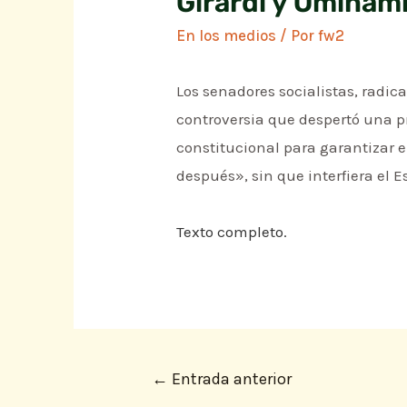
Girardi y Ominami
En los medios
/ Por
fw2
Los senadores socialistas, radic
controversia que despertó una p
constitucional para garantizar e
después», sin que interfiera el E
Texto completo.
←
Entrada anterior