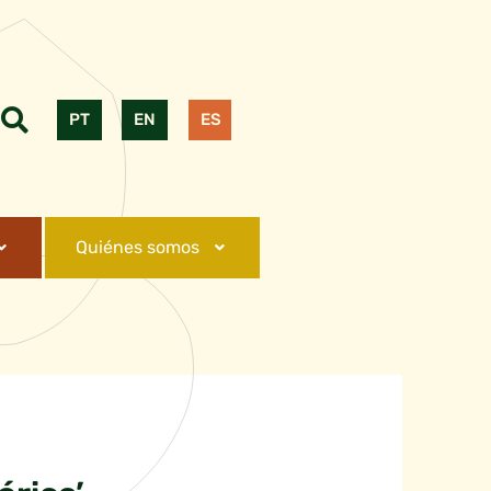
PT
EN
ES
Quiénes somos