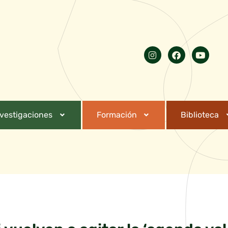
nvestigaciones
Formación
Biblioteca