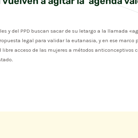
 vuelven a agitar la ‘agenda val
ales y del PPD buscan sacar de su letargo a la llamada «a
ropuesta legal para validar la eutanasia, y en ese marco
l libre acceso de las mujeres a métodos anticonceptivos c
stado.