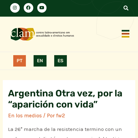
PT
EN
ES
Argentina Otra vez, por la
“aparición con vida”
En los medios
/ Por
fw2
La 26° marcha de la resistencia termino con un