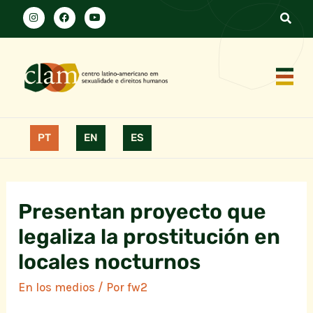
PT
EN
ES
Presentan proyecto que
legaliza la prostitución en
locales nocturnos
En los medios
/ Por
fw2